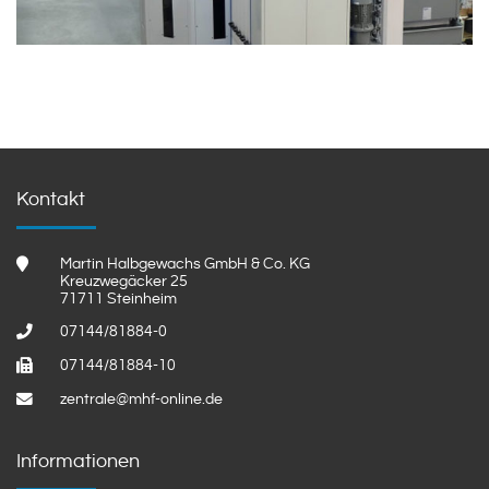
Kontakt
Martin Halbgewachs GmbH & Co. KG
Kreuzwegäcker 25
71711 Steinheim
07144/81884-0
07144/81884-10
zentrale@mhf-online.de
Informationen